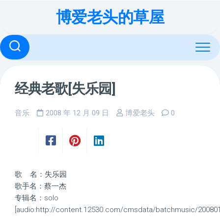
Skip
博爱老头的草屋
to
content
经典老歌[失乐园]
音乐
2008 年 12 月 09 日
博爱老头
0
歌 名：
失乐园
歌手名：
蔡一杰
专辑名：
solo
[audio:http://content.12530.com/cmsdata/batchmusic/2008