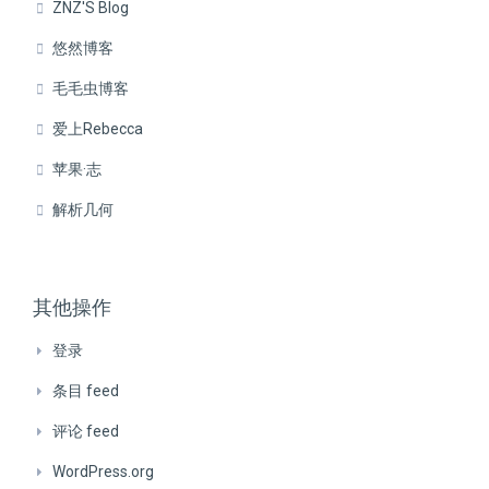
ZNZ'S Blog
悠然博客
毛毛虫博客
爱上Rebecca
苹果·志
解析几何
其他操作
登录
条目 feed
评论 feed
WordPress.org